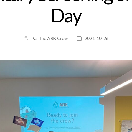
Day
Par
The ARK Crew
2021-10-26