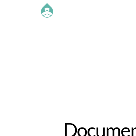
Document